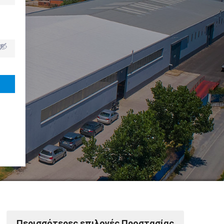
Powered by Softways
Περισσότερες επιλογές Προστασίας