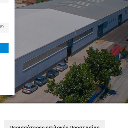
Powered by Softways
Περισσότερες επιλογές Προστασίας