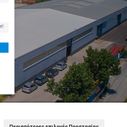
Powered by Softways
Περισσότερες επιλογές Προστασίας