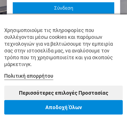
Να με θυμάσαι
Χρησιμοποιούμε τις πληροφορίες που
Χάσατε τον κωδικό σας;
συλλέγονται μέσω cookies και παρόμοιων
τεχνολογιών για να βελτιώσουμε την εμπειρία
Δεν είστε μέλος ακόμα; Εγγραφείτε τώρα.
σας στην ιστοσελίδα μας, να αναλύσουμε τον
τρόπο που τη χρησιμοποιείτε και για σκοπούς
μάρκετινγκ.
Πολιτική απορρήτου
Copyright © pantkamp.gr | All Rights Reserved.
Περισσότερες επιλογές Προστασίας
Αποδοχή Όλων
Powered by Softways