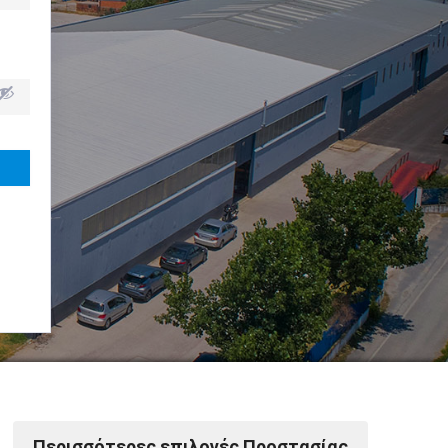
Powered by Softways
Περισσότερες επιλογές Προστασίας