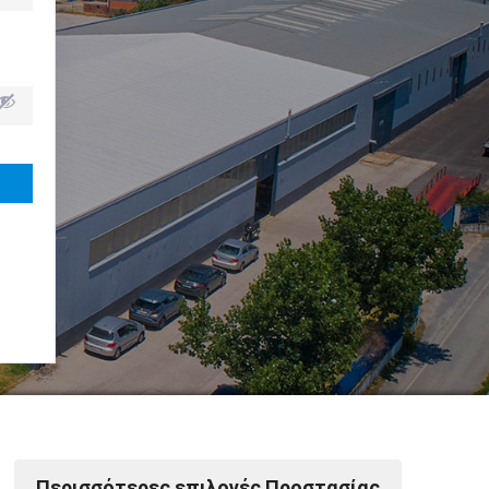
Powered by Softways
Περισσότερες επιλογές Προστασίας