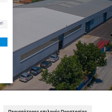
Powered by Softways
Περισσότερες επιλογές Προστασίας