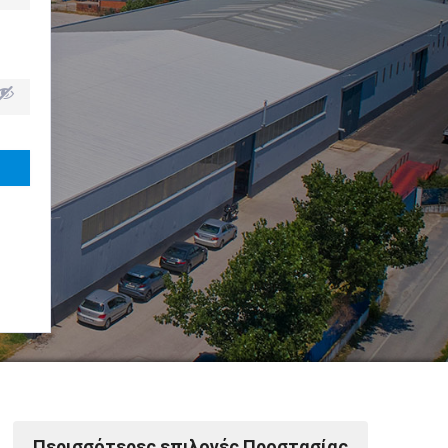
Powered by Softways
Περισσότερες επιλογές Προστασίας