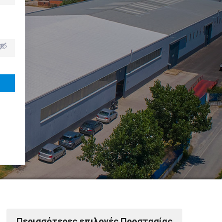
Powered by Softways
Περισσότερες επιλογές Προστασίας