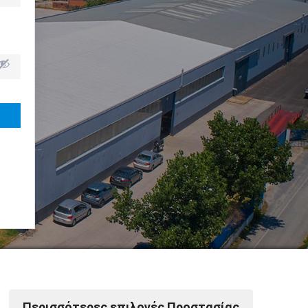
Powered by Softways
Περισσότερες επιλογές Προστασίας