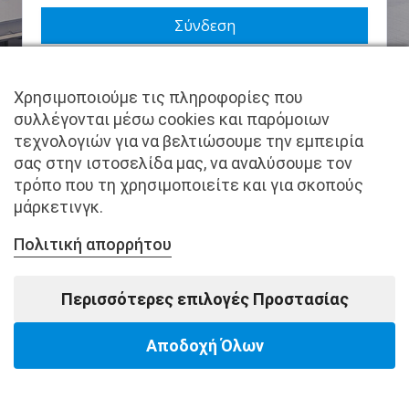
Να με θυμάσαι
Χρησιμοποιούμε τις πληροφορίες που
Χάσατε τον κωδικό σας;
συλλέγονται μέσω cookies και παρόμοιων
τεχνολογιών για να βελτιώσουμε την εμπειρία
Δεν είστε μέλος ακόμα; Εγγραφείτε τώρα.
σας στην ιστοσελίδα μας, να αναλύσουμε τον
τρόπο που τη χρησιμοποιείτε και για σκοπούς
μάρκετινγκ.
Πολιτική απορρήτου
Copyright © pantkamp.gr | All Rights Reserved.
Περισσότερες επιλογές Προστασίας
Αποδοχή Όλων
Powered by Softways