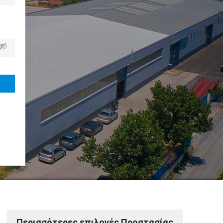
Powered by Softways
Περισσότερες επιλογές Προστασίας