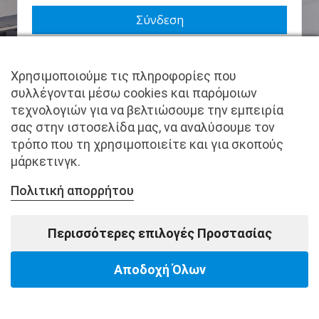
Να με θυμάσαι
Χρησιμοποιούμε τις πληροφορίες που
Χάσατε τον κωδικό σας;
συλλέγονται μέσω cookies και παρόμοιων
τεχνολογιών για να βελτιώσουμε την εμπειρία
Δεν είστε μέλος ακόμα; Εγγραφείτε τώρα.
σας στην ιστοσελίδα μας, να αναλύσουμε τον
τρόπο που τη χρησιμοποιείτε και για σκοπούς
μάρκετινγκ.
Πολιτική απορρήτου
Copyright © pantkamp.gr | All Rights Reserved.
Περισσότερες επιλογές Προστασίας
Αποδοχή Όλων
Powered by Softways