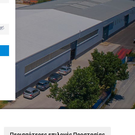
Powered by Softways
Περισσότερες επιλογές Προστασίας